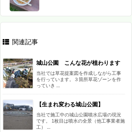
関連記事
城山公園 こんな花が植わります
当社では草花提案図を作成しながら工事
を行っています。３箇所草花ゾーンを作
っていき ...
【生まれ変わる城山公園】
当社で施工中の城山公園噴水広場の現況
です。 1枚目は噴水の全景（他工事業者施
工） ...