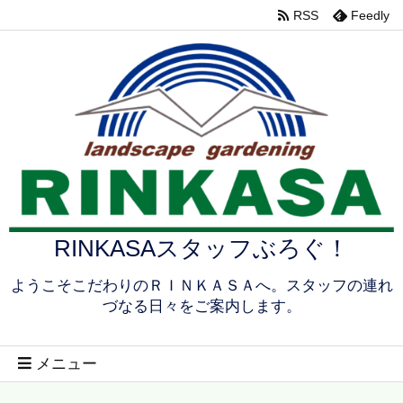
RSS
Feedly
RINKASAスタッフぶろぐ！
ようこそこだわりのＲＩＮＫＡＳＡへ。スタッフの連れ
づなる日々をご案内します。
メニュー