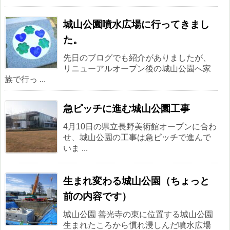
城山公園噴水広場に行ってきまし
た。
先日のブログでも紹介がありましたが、
リニューアルオープン後の城山公園へ家
族で行っ ...
急ピッチに進む城山公園工事
4月10日の県立長野美術館オープンに合わ
せ、城山公園の工事は急ピッチで進んで
いま ...
生まれ変わる城山公園（ちょっと
前の内容です）
城山公園 善光寺の東に位置する城山公園
生まれたころから慣れ浸しんだ噴水広場