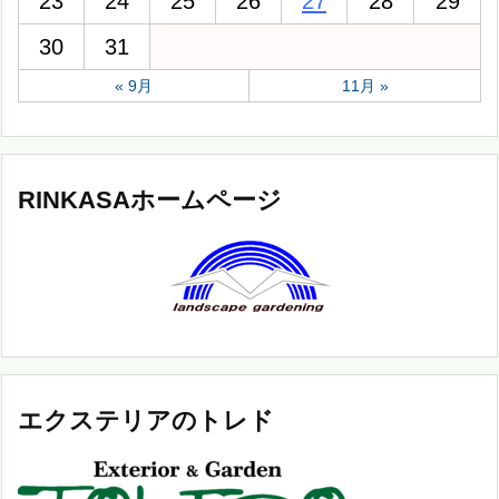
23
24
25
26
27
28
29
30
31
« 9月
11月 »
RINKASAホームページ
エクステリアのトレド