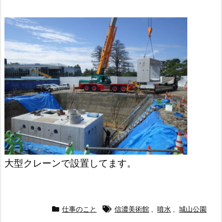
大型クレーンで設置してます。
仕事のこと
信濃美術館
,
噴水
,
城山公園