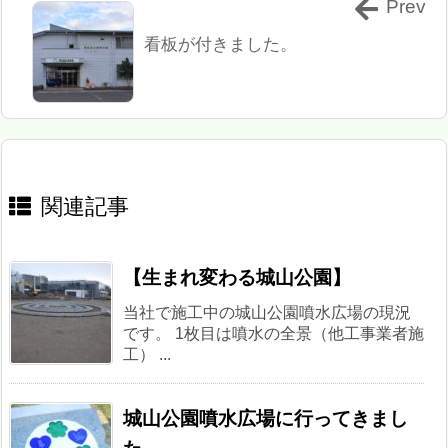
Prev
看板が付きました。
関連記事
【生まれ変わる城山公園】
当社で施工中の城山公園噴水広場の現況
です。 1枚目は噴水の全景（他工事業者施
工） ...
城山公園噴水広場に行ってきまし