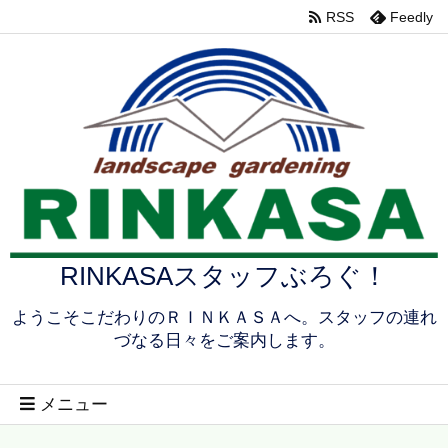
RSS
Feedly
RINKASAスタッフぶろぐ！
ようこそこだわりのＲＩＮＫＡＳＡへ。スタッフの連れ
づなる日々をご案内します。
メニュー