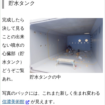
貯水タンク
完成したら
決して見る
ことの出来
ない噴水の
心臓部（貯
水タンク）
どうぞご覧
貯水タンクの中
あれ。
写真のバックには、これまた新しく生まれ変わる
信濃美術館
が見えます。