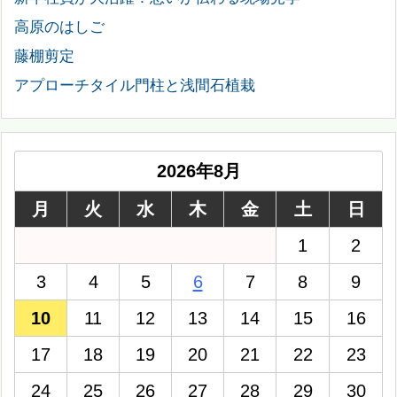
高原のはしご
藤棚剪定
アプローチタイル門柱と浅間石植栽
2026年8月
月
火
水
木
金
土
日
1
2
3
4
5
6
7
8
9
10
11
12
13
14
15
16
17
18
19
20
21
22
23
24
25
26
27
28
29
30