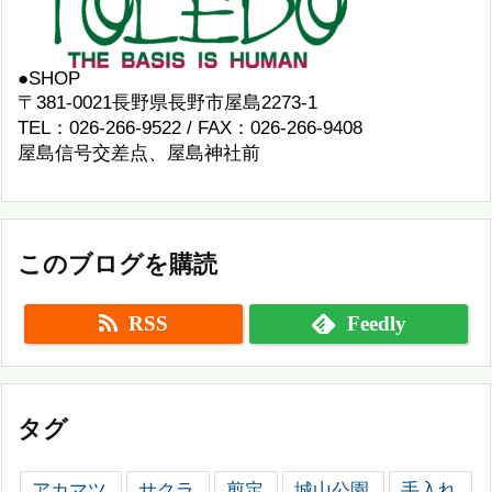
●SHOP
〒381-0021長野県長野市屋島2273-1
TEL：026-266-9522 / FAX：026-266-9408
屋島信号交差点、屋島神社前
このブログを購読
RSS
Feedly
タグ
アカマツ
サクラ
剪定
城山公園
手入れ