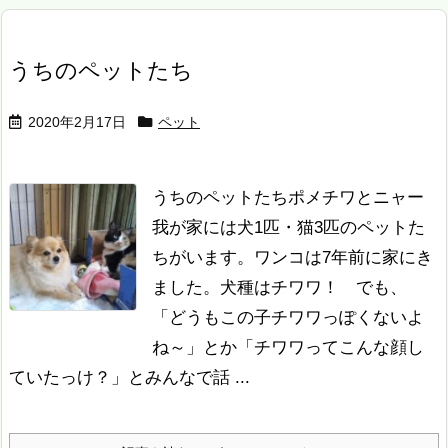
うちのペットたち
2020年2月17日
ペット
うちのペットたちポメチワとニャー
我が家には犬1匹・猫3匹のペットた
ちがいます。
ワンコは7年前に家にき
ました。犬種はチワワ！ でも、
「どうもこの子チワワっぽくないよ
ね～」とか「チワワってこんな顔し
ていたっけ？」とみんなで話 ...