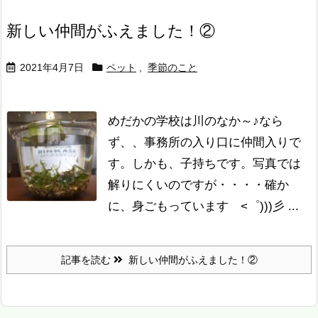
新しい仲間がふえました！②
2021年4月7日
ペット
,
季節のこと
めだかの学校は川のなか～♪
なら
ず、、事務所の入り口に仲間入りで
す。
しかも、子持ちです。
写真では
解りにくいのですが・・・・
確か
に、身ごもっています <゜)))彡
...
記事を読む
新しい仲間がふえました！②