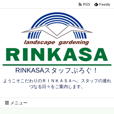
RSS
Feedly
RINKASAスタッフぶろぐ！
ようこそこだわりのＲＩＮＫＡＳＡへ。スタッフの連れ
づなる日々をご案内します。
メニュー