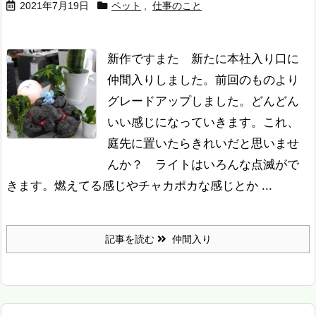
2021年7月19日
ペット
,
仕事のこと
新作です
また 新たに本社入り口に
仲間入りしました。前回のものより
グレードアップしました。どんどん
いい感じになっていきます。これ、
庭先に置いたらきれいだと思いませ
んか？ ライトはいろんな点滅がで
きます。燃えてる感じやチャカポカな感じとか ...
記事を読む
仲間入り