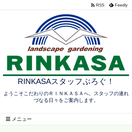
RSS
Feedly
RINKASAスタッフぶろぐ！
ようこそこだわりのＲＩＮＫＡＳＡへ。スタッフの連れ
づなる日々をご案内します。
メニュー