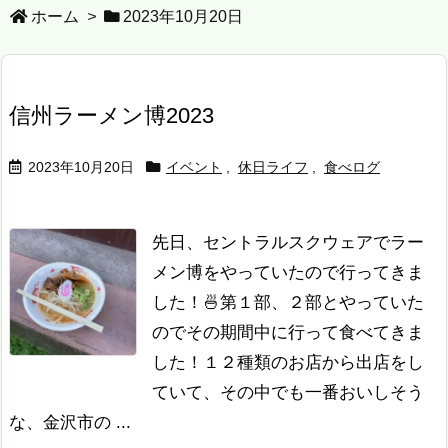
ホーム
>
2023年10月20日
信州ラーメン博2023
2023年10月20日
イベント
,
休日ライフ
,
食べログ
先日、セントラルスクウェアでラー
メン博をやっていたので行ってきま
した！🍜
第１部、２部とやっていた
のでその期間中に行って食べてきま
した！１２種類のお店から出店をし
ていて、その中でも一番おいしそう
な、金沢市の ...