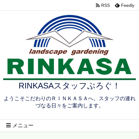
RSS
Feedly
RINKASAスタッフぶろぐ！
ようこそこだわりのＲＩＮＫＡＳＡへ。スタッフの連れ
づなる日々をご案内します。
メニュー