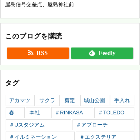
屋島信号交差点、屋島神社前
このブログを購読
RSS
Feedly
タグ
アカマツ
サクラ
剪定
城山公園
手入れ
春
本社
＃RINKASA
＃TOLEDO
＃Uスタジアム
＃アプローチ
＃イルミネーション
＃エクステリア