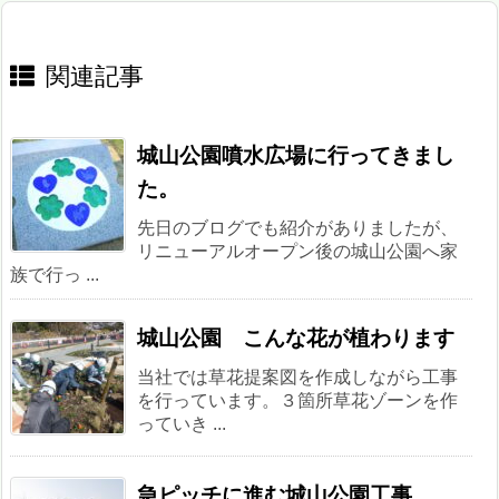
関連記事
城山公園噴水広場に行ってきまし
た。
先日のブログでも紹介がありましたが、
リニューアルオープン後の城山公園へ家
族で行っ ...
城山公園 こんな花が植わります
当社では草花提案図を作成しながら工事
を行っています。３箇所草花ゾーンを作
っていき ...
急ピッチに進む城山公園工事