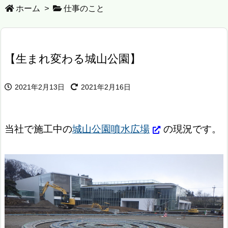
ホーム
>
仕事のこと
【生まれ変わる城山公園】
2021年2月13日
2021年2月16日
当社で施工中の
城山公園噴水広場
の現況です。