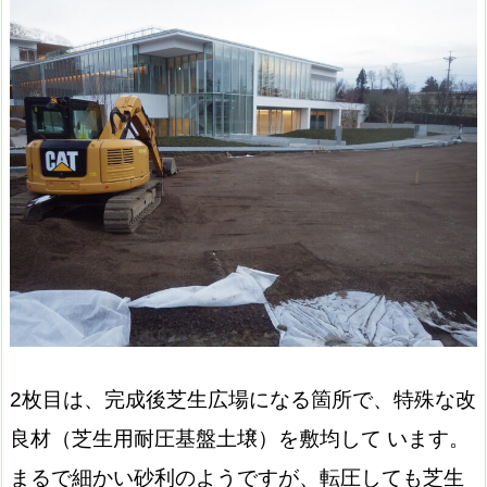
2枚目は、完成後芝生広場になる箇所で、特殊な改
良材（芝生用耐圧基盤土壌）を敷均して います。
まるで細かい砂利のようですが、転圧しても芝生