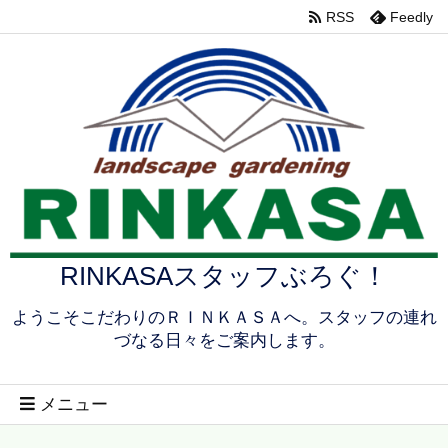
RSS
Feedly
RINKASAスタッフぶろぐ！
ようこそこだわりのＲＩＮＫＡＳＡへ。スタッフの連れ
づなる日々をご案内します。
メニュー