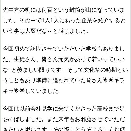
先生方の机には何百という封筒が山になっていま
した。その中で1人1人にあった企業を紹介すると
いう事は大変だな～と感じました。
今回初めて訪問させていただいた学校もありまし
た。生徒さん、皆さん元気があって若いっていい
な–と羨ましい限りです。そして文化祭の時期とい
うこともあり準備に追われていた皆さん🌟🌟キラ
キラ🌟🌟していました。
今回は以前会社見学に来てくださった高校まで足
をのばしました。また来年もお邪魔させていただ
きたいと思います。その際はどうぞよろしくお願