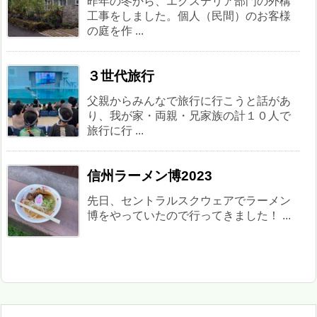
昨年の冬から、エクステリア部門の外構
工事をしました。個人（民間）のお客様
の庭を作 ...
３世代旅行
父親からみんなで旅行に行こうと話があ
り、我が家・両親・兄家族の計１０人で
旅行に行 ...
信州ラーメン博2023
先日、セントラルスクウェアでラーメン
博をやっていたので行ってきました！ ...