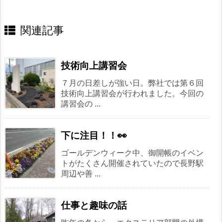
関連記事
技術向上講習会
７月の日差しが強い日。弊社では第６回
技術向上講習会が行われました。今回の
講習会の ...
下に注目！！👀
ゴールデンウィーク中、御開帳のイベン
トがたくさん開催されていたので長野駅
周辺や善 ...
仕事と趣味の話