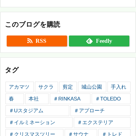
このブログを購読
RSS
Feedly
タグ
アカマツ
サクラ
剪定
城山公園
手入れ
春
本社
＃RINKASA
＃TOLEDO
＃Uスタジアム
＃アプローチ
＃イルミネーション
＃エクステリア
＃クリスマスツリー
＃サウナ
＃トレド