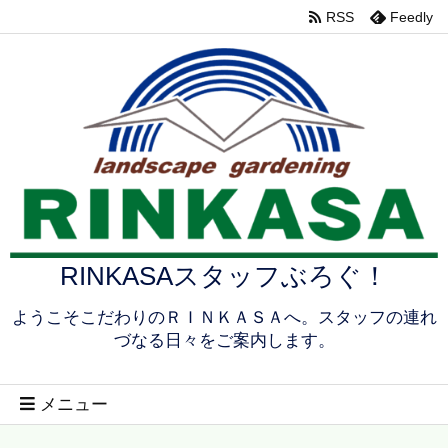
RSS
Feedly
RINKASAスタッフぶろぐ！
ようこそこだわりのＲＩＮＫＡＳＡへ。スタッフの連れ
づなる日々をご案内します。
メニュー