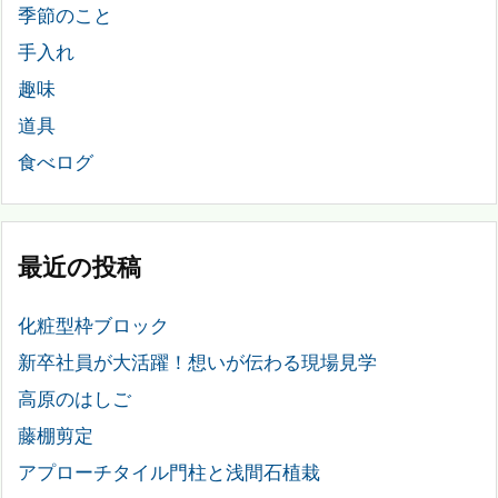
季節のこと
手入れ
趣味
道具
食べログ
最近の投稿
化粧型枠ブロック
新卒社員が大活躍！想いが伝わる現場見学
高原のはしご
藤棚剪定
アプローチタイル門柱と浅間石植栽