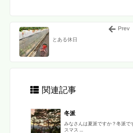
Prev
とある休日
関連記事
冬派
みなさんは夏派ですか？冬派で
スマス ...