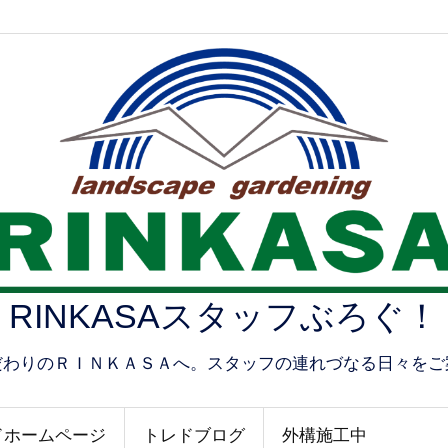
RINKASAスタッフぶろぐ！
だわりのＲＩＮＫＡＳＡへ。スタッフの連れづなる日々をご
ドホームページ
トレドブログ
外構施工中