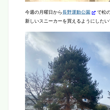
今週の月曜日から
長野運動公園
で松
新しいスニーカーを買えるようにしたい