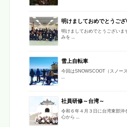
明けましておめでとうござ
明けましておめでとうございま
みを ...
雪上自転車
今回はSNOWSCOOT（スノ
...
社員研修～台湾～
令和６年４月３日に台湾東部沖
心から ...