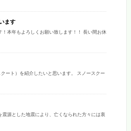
います
す！本年もよろしくお願い致します！！ 長い間お休
ースクート）を紹介したいと思います。 スノースクー
を震源とした地震により、亡くなられた方々には衷