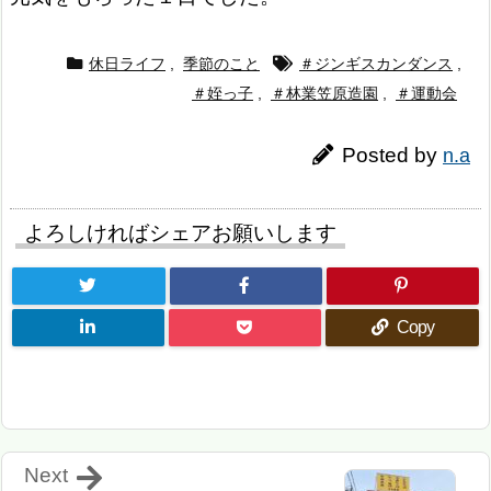
休日ライフ
,
季節のこと
＃ジンギスカンダンス
,
＃姪っ子
,
＃林業笠原造園
,
＃運動会
Posted by
n.a
よろしければシェアお願いします
Copy
Next