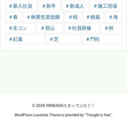
＃新入社員
＃新卒
＃新成人
＃施工現場
＃春
＃林業笠原造園
＃桜
＃植栽
＃海
＃生コン
＃登山
＃社員研修
＃秋
＃紅葉
＃芝
＃門柱
©
2026
RINKASAスタッフぶろぐ！
WordPress Luxeritas Theme is provided by "
Thought is free
".