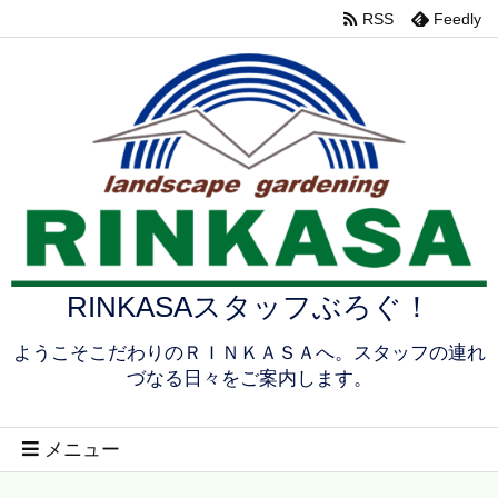
RSS
Feedly
RINKASAスタッフぶろぐ！
ようこそこだわりのＲＩＮＫＡＳＡへ。スタッフの連れ
づなる日々をご案内します。
メニュー