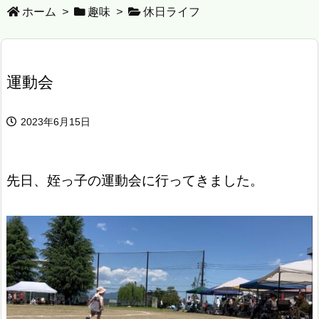
ホーム
>
趣味
>
休日ライフ
運動会
2023年6月15日
先日、姪っ子の運動会に行ってきました。