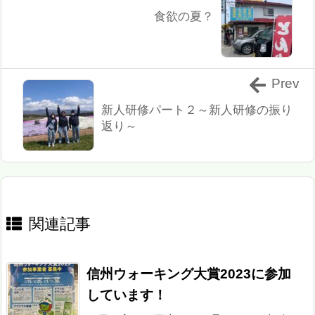
食欲の夏？
Prev
新人研修パート２～新人研修の振り
返り～
関連記事
信州ウォーキング大賞2023に参加
しています！