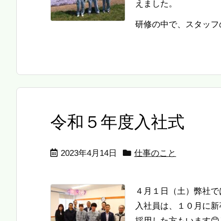
えました。
研修の中で、スタッフの
令和５年度入社式
2023年4月14日
仕事のこと
４月１日（土）弊社で
入社員は、１０月に新
採用した方もいます😊