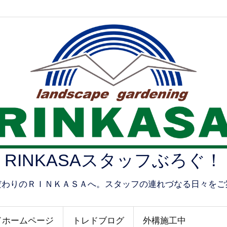
RINKASAスタッフぶろぐ！
だわりのＲＩＮＫＡＳＡへ。スタッフの連れづなる日々をご
ドホームページ
トレドブログ
外構施工中