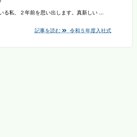
る私、２年前を思い出します。真新しい ...
記事を読む
令和５年度入社式