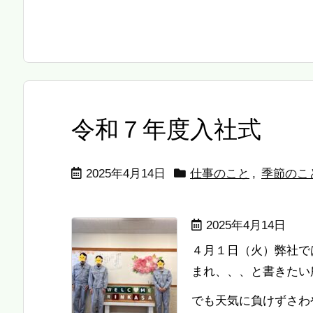
令和７年度入社式
2025年4月14日
仕事のこと
,
季節のこ
2025年4月14日
４月１日（火）弊社で
まれ、、、と書きたい
でも天気に負けずさわ