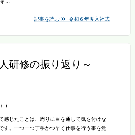
...
記事を読む
令和６年度入社式
人研修の振り返り～
！！
て感じたことは、周りに目を通して気を付けな
です。一つ一つ丁寧かつ早く仕事を行う事を覚