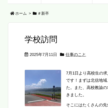
ホーム
>
＃新卒
学校訪問
2025年7月11日
仕事のこと
7月1日より高校生の
です！まずは北信地域
た。また、高校教諭の
きました。
そこにはたくさんの先生 