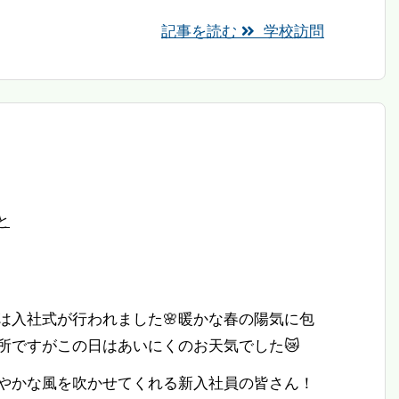
記事を読む
学校訪問
と
は入社式が行われました🌸暖かな春の陽気に包
所ですがこの日はあいにくのお天気でした😿
やかな風を吹かせてくれる新入社員の皆さん！