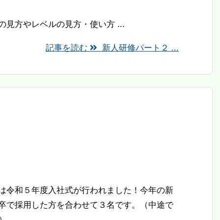
見方やレベルの見方・使い方 ...
記事を読む
新人研修パート２ ...
は令和５年度入社式が行われました！今年の新
卒で採用した方を合わせて３名です。（中途で
）