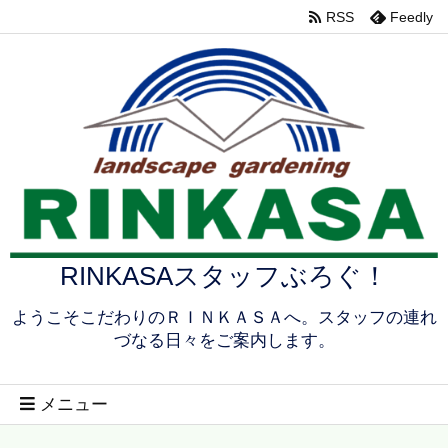
RSS
Feedly
RINKASAスタッフぶろぐ！
ようこそこだわりのＲＩＮＫＡＳＡへ。スタッフの連れ
づなる日々をご案内します。
メニュー