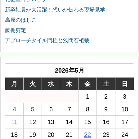
新卒社員が大活躍！想いが伝わる現場見学
高原のはしご
藤棚剪定
アプローチタイル門柱と浅間石植栽
2026年5月
月
火
水
木
金
土
日
1
2
3
4
5
6
7
8
9
10
11
12
13
14
15
16
17
18
19
20
21
22
23
24