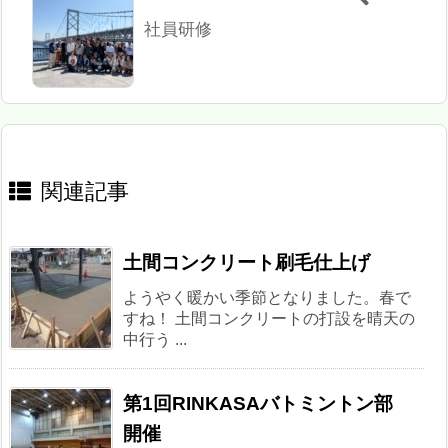
社員研修
関連記事
土間コンクリート刷毛仕上げ
ようやく暖かい季節となりました。春で
すね！ 土間コンクリートの打設を晴天の
中行う ...
第1回RINKASAバトミントン部
開催