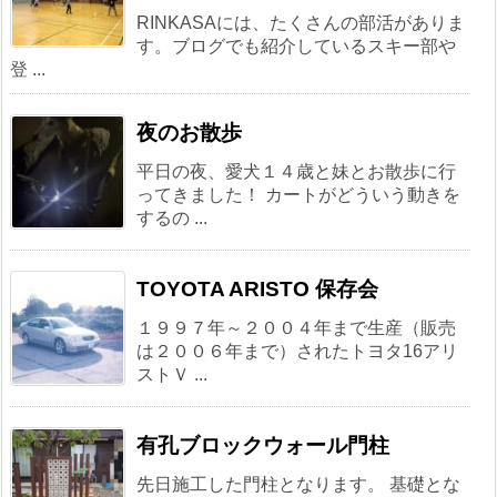
RINKASAには、たくさんの部活がありま
す。ブログでも紹介しているスキー部や
登 ...
夜のお散歩
平日の夜、愛犬１４歳と妹とお散歩に行
ってきました！ カートがどういう動きを
するの ...
TOYOTA ARISTO 保存会
１９９７年～２００４年まで生産（販売
は２００６年まで）されたトヨタ16アリ
ストＶ ...
有孔ブロックウォール門柱
先日施工した門柱となります。 基礎とな