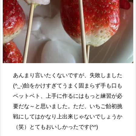
あんまり言いたくないですが、失敗しました
(^_-)飴をかけすぎてうまく固
まらず手も口も
ベットベト、
上手に作るにはもっと練習が必
要だな～と思いました。ただ、いちご飴初挑
戦にしてはかなり上出来じゃないでしょうか
（笑）
とてもおいしかったです(^^)