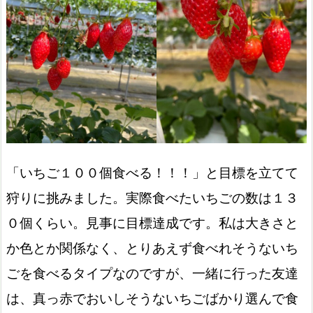
「いちご１００個食べる！！！」と目標を立てて
狩りに挑みました。実際食べたいちごの数は１３
０個くらい。見事に目標達成です。私は大きさと
か色とか関係なく、とりあえず食べれそうないち
ごを食べるタイプなのですが、一緒に行った友達
は、真っ赤でおいしそうないちごばかり選んで食