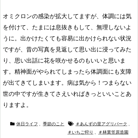
オミクロンの感染が拡大してますが、体調には気
を付けて、たまには息抜きもして、無理しないよ
うに。出かけたくても容易に出かけられない状況
ですが、昔の写真を見返して思い出に浸ってみた
り、思い出話に花を咲かせるのもいいと思いま
す。精神面がやられてしまったら体調面にも支障
が出てきてしまいます。病は気から！つまらない
世の中ですが生きてさえいればきっといいことあ
りますよ。
休日ライフ
,
季節のこと
＃あんずの里アグリパーク
,
＃いちご狩り
,
＃林業笠原造園