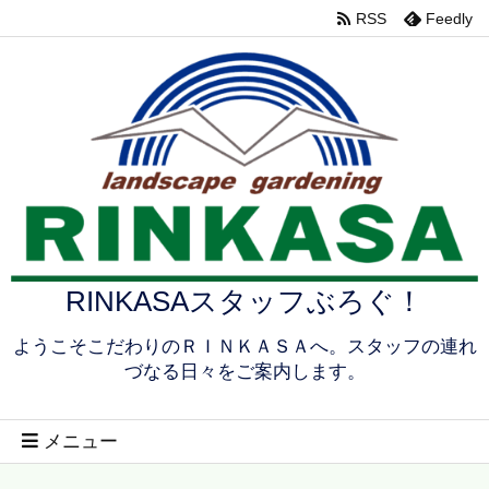
RSS
Feedly
RINKASAスタッフぶろぐ！
ようこそこだわりのＲＩＮＫＡＳＡへ。スタッフの連れ
づなる日々をご案内します。
メニュー