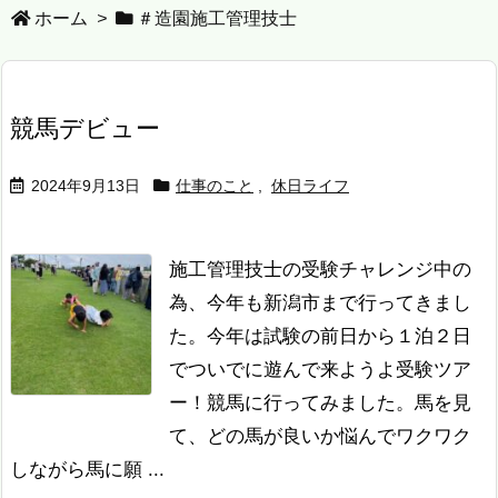
ホーム
>
＃造園施工管理技士
競馬デビュー
2024年9月13日
仕事のこと
,
休日ライフ
施工管理技士の受験チャレンジ中の
為、今年も新潟市まで行ってきまし
た。今年は試験の前日から１泊２日
でついでに遊んで来ようよ受験ツア
ー！
競馬に行ってみました。
馬を見
て、どの馬が良いか悩んでワクワク
しながら馬に願 ...