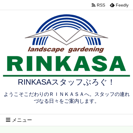
RSS
Feedly
RINKASAスタッフぶろぐ！
ようこそこだわりのＲＩＮＫＡＳＡへ。スタッフの連れ
づなる日々をご案内します。
メニュー