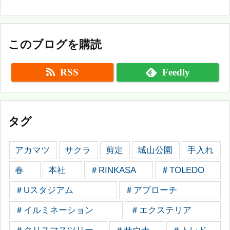
このブログを購読
RSS
Feedly
タグ
アカマツ
サクラ
剪定
城山公園
手入れ
春
本社
＃RINKASA
＃TOLEDO
＃Uスタジアム
＃アプローチ
＃イルミネーション
＃エクステリア