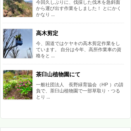
今回久しぶりに、伐採した伐木を急斜面
から運び出す作業をしました！ とにかく
かなり ...
高木剪定
今、国道ではケヤキの高木剪定作業をし
ています。 自分は今年、高所作業車の資
格をと ...
茶臼山植物園にて
一般社団法人 長野緑育協会（HP ）の請
負で、茶臼山植物園で一部草取り・つる
とり ...