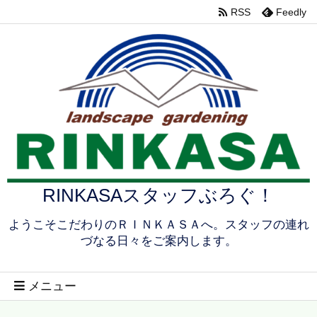
RSS
Feedly
RINKASAスタッフぶろぐ！
ようこそこだわりのＲＩＮＫＡＳＡへ。スタッフの連れ
づなる日々をご案内します。
メニュー