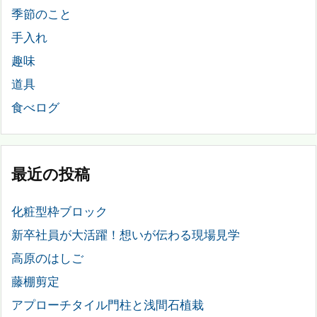
季節のこと
手入れ
趣味
道具
食べログ
最近の投稿
化粧型枠ブロック
新卒社員が大活躍！想いが伝わる現場見学
高原のはしご
藤棚剪定
アプローチタイル門柱と浅間石植栽