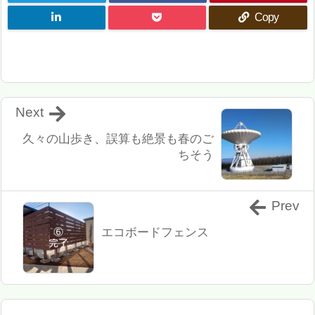
Copy
Next
久々の山歩き、誤算も絶景も春のご
ちそう
Prev
エコボードフェンス