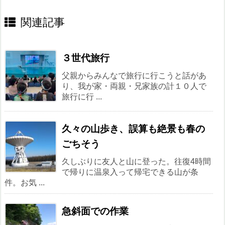
関連記事
３世代旅行
父親からみんなで旅行に行こうと話があ
り、我が家・両親・兄家族の計１０人で
旅行に行 ...
久々の山歩き、誤算も絶景も春の
ごちそう
久しぶりに友人と山に登った。往復4時間
で帰りに温泉入って帰宅できる山が条
件。お気 ...
急斜面での作業