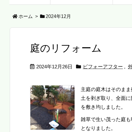
ホーム
>
2024年12月
庭のリフォーム
2024年12月26日
ビフォーアフター
,
主庭の庭木はそのまま
土を剥ぎ取り、全面に
を敷き均しました。
雑草で生い茂った庭も
となりました。