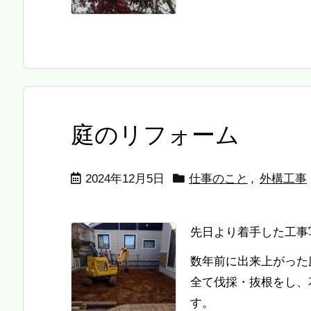
庭のリフォーム
2024年12月5日
仕事のこと
,
外構工事
先日より着手した工事
数年前に出来上がった
全て伐採・抜根をし、
す。