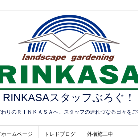
RINKASAスタッフぶろぐ！
だわりのＲＩＮＫＡＳＡへ。スタッフの連れづなる日々をご
ドホームページ
トレドブログ
外構施工中