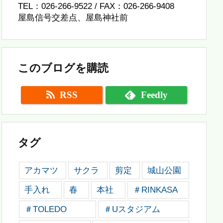
TEL：026-266-9522 / FAX：026-266-9408
屋島信号交差点、屋島神社前
このブログを購読
RSS
Feedly
タグ
アカマツ
サクラ
剪定
城山公園
手入れ
春
本社
＃RINKASA
＃TOLEDO
＃Uスタジアム