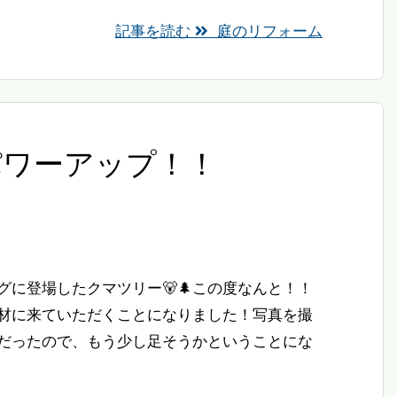
記事を読む
庭のリフォーム
パワーアップ！！
グに登場したクマツリー🐻🌲この度なんと！！
材に来ていただくことになりました！写真を撮
だったので、もう少し足そうかということにな