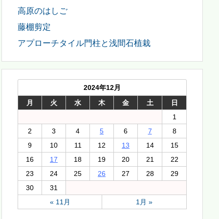
高原のはしご
藤棚剪定
アプローチタイル門柱と浅間石植栽
2024年12月
月
火
水
木
金
土
日
1
2
3
4
5
6
7
8
9
10
11
12
13
14
15
16
17
18
19
20
21
22
23
24
25
26
27
28
29
30
31
« 11月
1月 »