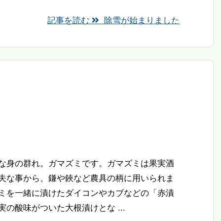
記事を読む
除雪が始まりました
な身の群れ。ガマズミです。ガマズミは果実酒
夫な事から、鎌や鋏など農具の柄に用いられま
ミを一緒に漬けたダイコンやカブなどの「赤漬
の酸味がついた大根漬けとな ...