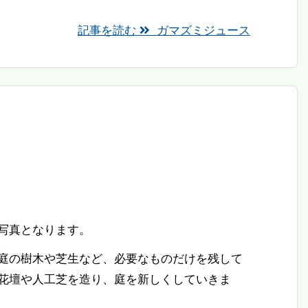
記事を読む
ガマズミジュース
写真となります。
庭の樹木や芝生など、必要なものだけを残して
花壇や人工芝を造り、庭を新しくしていきま