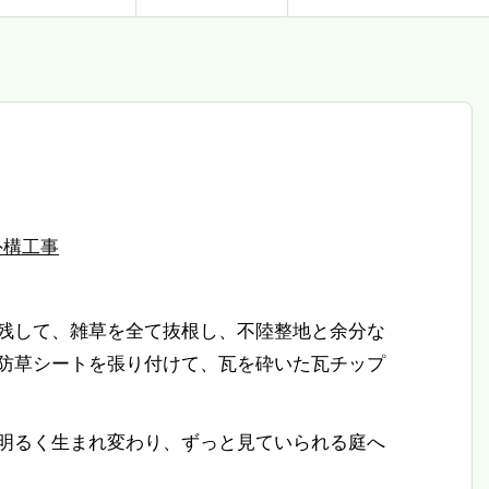
外構工事
残して、雑草を全て抜根し、不陸整地と余分な
防草シートを張り付けて、瓦を砕いた瓦チップ
明るく生まれ変わり、ずっと見ていられる庭へ