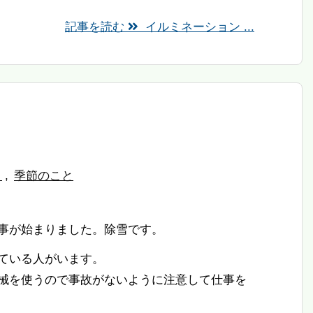
記事を読む
イルミネーション ...
と
,
季節のこと
事が始まりました。除雪です。
ている人がいます。
械を使うので事故がないように注意して仕事を