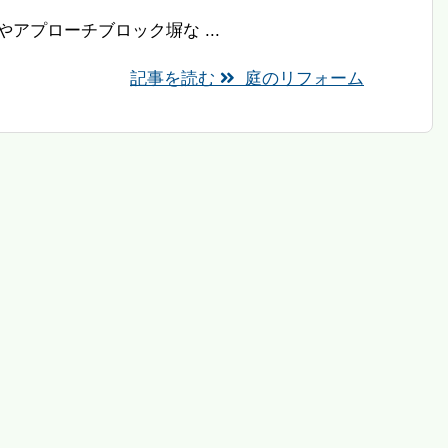
アプローチブロック塀な ...
記事を読む
庭のリフォーム