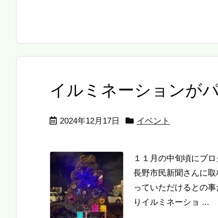
イルミネーションが
2024年12月17日
イベント
１１月の中旬頃にブロ
長野市民新聞さんに取
っていただけるとの事
りイルミネーショ ...