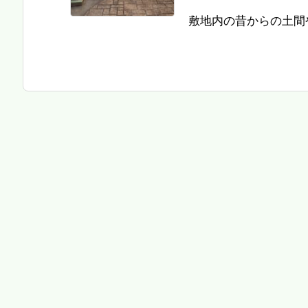
敷地内の昔からの土間や