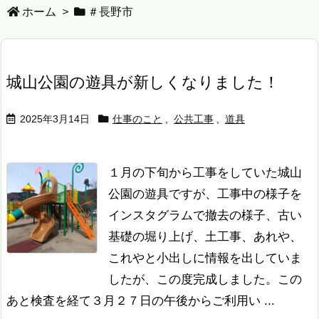
ホーム
>
＃長野市
城山公園の遊具が新しくなりました！
2025年3月14日
仕事のこと
,
公共工事
,
道具
１月の下旬から工事をしていた城山
公園の遊具ですが、工事中の様子を
インスタグラムで撤去の様子、古い
基礎の堀り上げ、土工事、あれや、
これやと小出しに情報を出していま
したが、この度完成しました。この
あと検査を経て３月２７日の午後からご利用い ...