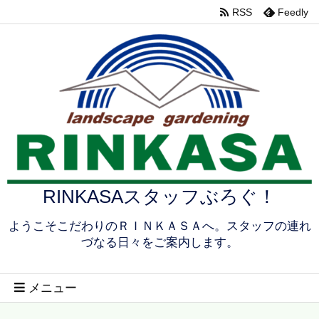
RSS
Feedly
RINKASAスタッフぶろぐ！
ようこそこだわりのＲＩＮＫＡＳＡへ。スタッフの連れ
づなる日々をご案内します。
メニュー